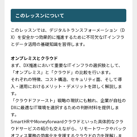
このレッスンについて
このレッスンでは、デジタルトランスフォーメーション（D
X）を安全かつ効果的に推進するために不可欠なITインフラ
とデータ活用の基礎知識を習得します。
オンプレミスと
クラウド
まず、DX推進において重要なITインフラの選択肢として、
「オンプレミス」と「クラウド」の比較を行います。
それぞれの特徴、コスト構造、セキュリティ面、そして導
入・運用におけるメリット・デメリットを詳しく解説しま
す。
「クラウドファースト」戦略の現状にも触れ、企業が自社の
DXに最適なIT環境を選択するための判断材料を提供しま
す。
SmartHRやMoneyforwardクラウドといった具体的なクラ
ウドサービスの紹介も交えながら、リモートワークやバック
オフィス業務の効率化を支援するクラウドの力を理解しま