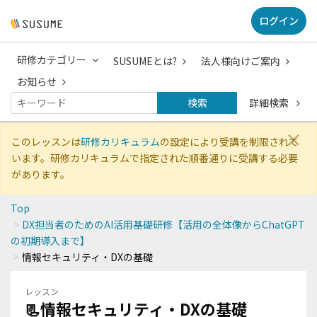
ログイン
研修カテゴリー
SUSUMEとは?
法人様向けご案内
お知らせ
検索
詳細検索
×
このレッスンは
研修カリキュラム
の設定により受講を制限されて
います。研修カリキュラムで指定された順番通りに受講する必要
があります。
Top
DX担当者のためのAI活用基礎研修【活用の全体像からChatGPT
の初期導入まで】
情報セキュリティ・DXの基礎
レッスン
📃情報セキュリティ・DXの基礎