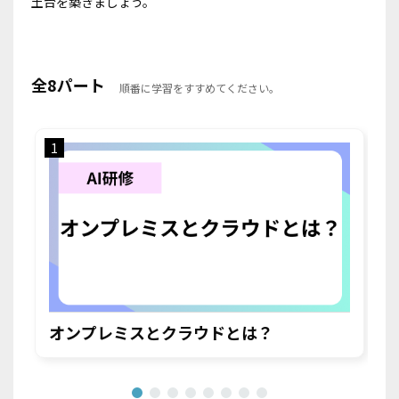
土台を築きましょう。
全8パート
順番に学習をすすめてください。
1
2
オンプレミスとクラウドとは？