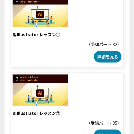
1
📃Illustrator レッスン①
（受講パート 32）
詳細を見る
2
📃Illustrator レッスン②
（受講パート 35）