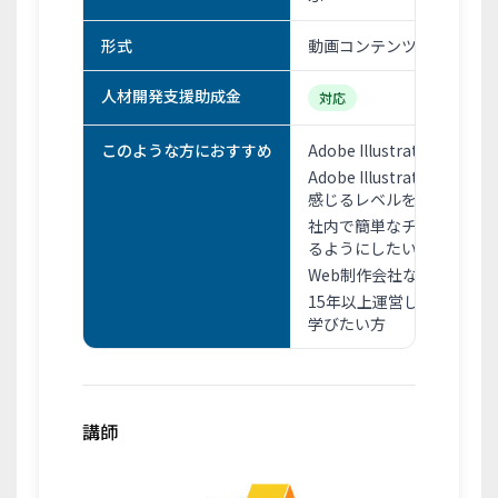
形式
動画コンテンツ・テスト・
人材開発支援助成金
対応
このような方におすすめ
Adobe Illustrator
Adobe Illustrato
感じるレベルを脱したい方
社内で簡単なチラシ作成や
るようにしたい方
Web制作会社ならではの
15年以上運営している職
学びたい方
講師