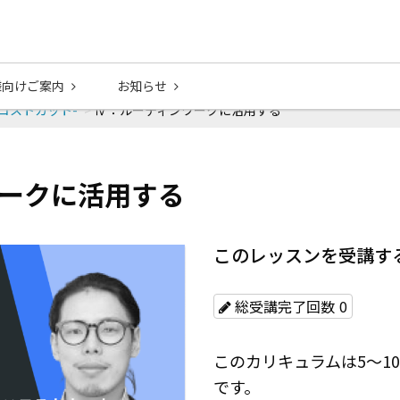
様向けご案内
お知らせ
×コストカット-
Ⅳ：ルーティンワークに活用する
ワークに活用する
このレッスンを受講す
総受講完了回数
0
このカリキュラムは5〜1
です。