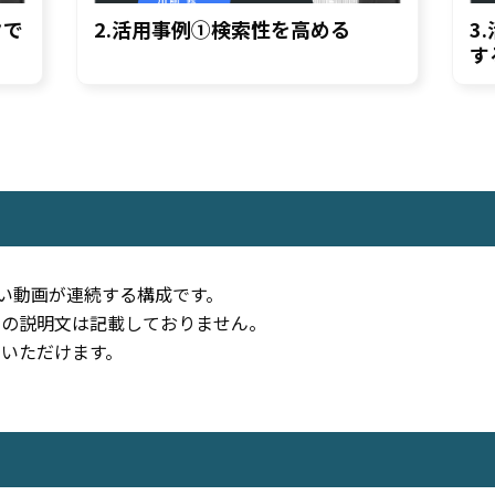
クで
2.活用事例①検索性を高める
3
す
短い動画が連続する構成です。
別の説明文は記載しておりません。
いただけます。