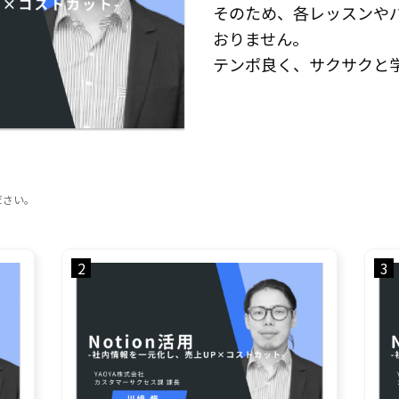
そのため、各レッスンや
おりません。
テンポ良く、サクサクと
ださい。
2
3