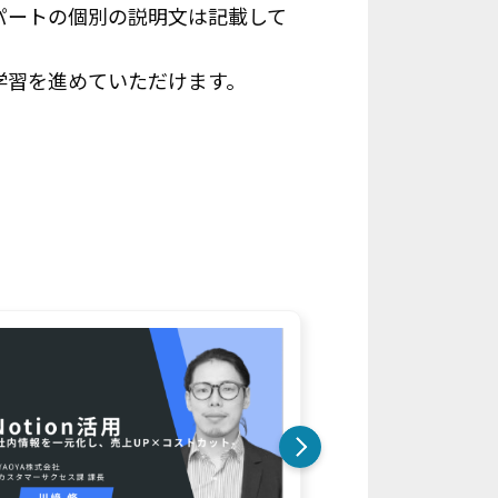
パートの個別の説明文は記載して
学習を進めていただけます。
4