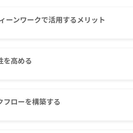
ルーティーンワークで活用するメリット
性を高める
ークフローを構築する