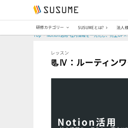
研修カテゴリー
SUSUMEとは?
法人
Top
Notion活用-社内情報を一元化し、売上UP
レッスン
📃Ⅳ：ルーティン