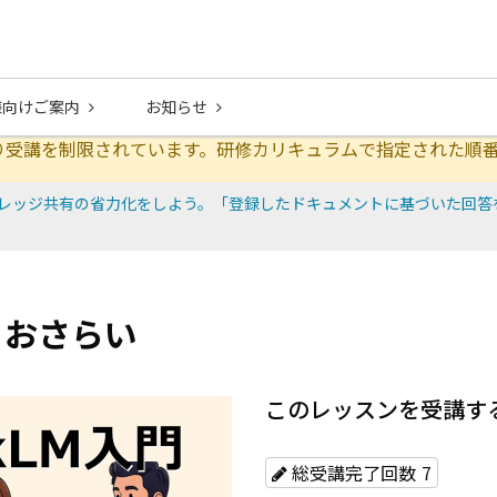
様向けご案内
お知らせ
り受講を制限されています。研修カリキュラムで指定された順
門：ナレッジ共有の省力化をしよう。「登録したドキュメントに基づいた回
め・おさらい
このレッスンを受講す
総受講完了回数
7