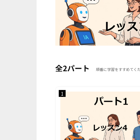
全2パート
順番に学習をすすめてく
1