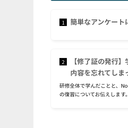
簡単なアンケート
1
【修了証の発行】
2
内容を忘れてしま
研修全体で学んだことと、Not
の復習についてお伝えします