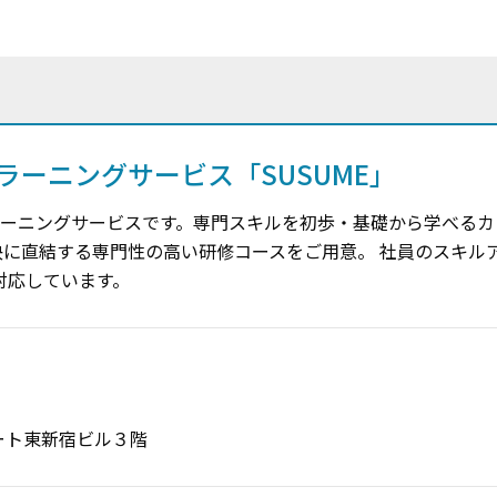
ラーニングサービス「SUSUME」
ラーニングサービスです。専門スキルを初歩・基礎から学べるカリ
決に直結する専門性の高い研修コースをご用意。 社員のスキル
対応しています。
ート東新宿ビル３階