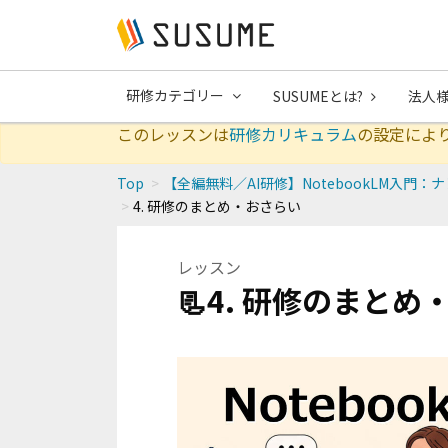
研修カテゴリー
SUSUMEとは?
法人
このレッスンは
研修カリキュラム
の設定によ
Top
【全編無料／AI研修】NotebookLM入
4. 研修のまとめ・おさらい
レッスン
📃4. 研修のまと