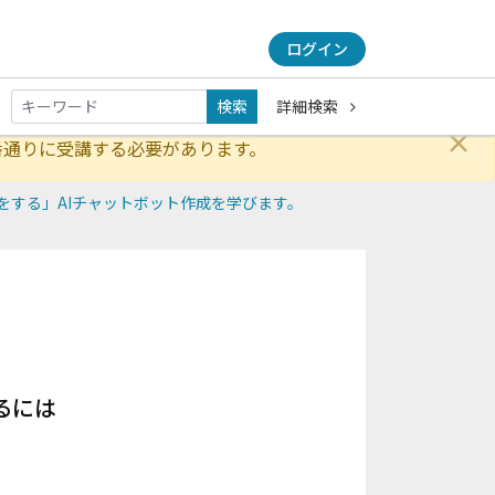
ログイン
検索
詳細検索
×
番通りに受講する必要があります。
答をする」AIチャットボット作成を学びます。
るには